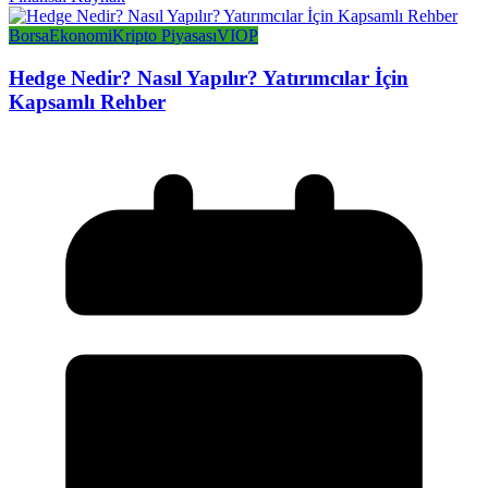
Borsa
Ekonomi
Kripto Piyasası
VIOP
Hedge Nedir? Nasıl Yapılır? Yatırımcılar İçin
Kapsamlı Rehber