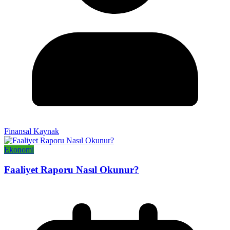
Finansal Kaynak
Ekonomi
Faaliyet Raporu Nasıl Okunur?