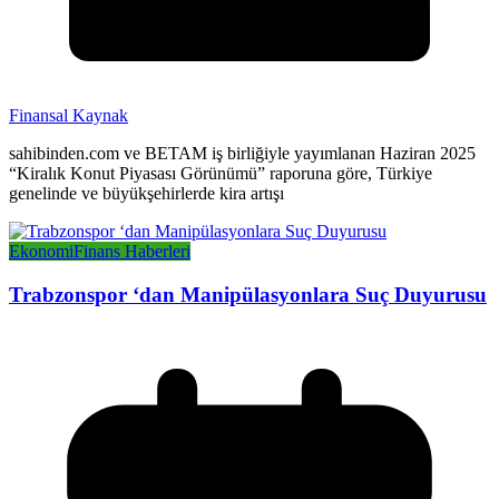
Finansal Kaynak
sahibinden.com ve BETAM iş birliğiyle yayımlanan Haziran 2025
“Kiralık Konut Piyasası Görünümü” raporuna göre, Türkiye
genelinde ve büyükşehirlerde kira artışı
Ekonomi
Finans Haberleri
Trabzonspor ‘dan Manipülasyonlara Suç Duyurusu