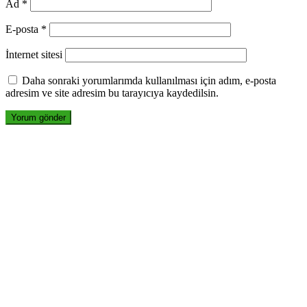
Ad
*
E-posta
*
İnternet sitesi
Daha sonraki yorumlarımda kullanılması için adım, e-posta
adresim ve site adresim bu tarayıcıya kaydedilsin.