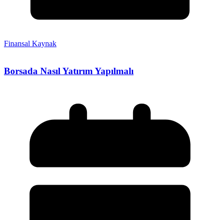
Finansal Kaynak
Borsada Nasıl Yatırım Yapılmalı