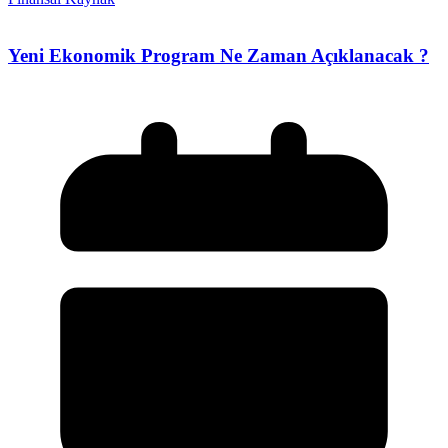
Yeni Ekonomik Program Ne Zaman Açıklanacak ?