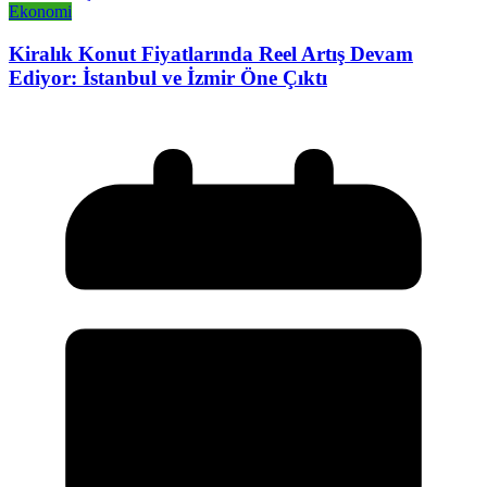
Ekonomi
Kiralık Konut Fiyatlarında Reel Artış Devam
Ediyor: İstanbul ve İzmir Öne Çıktı